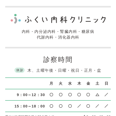
内科・内分泌内科・腎臓内科・糖尿病
代謝内科・消化器内科
診察時間
木、土曜午後・日曜・祝日・正月・盆
休診
月
火
水
木
金
土
日
9：00～12：30
15：00～18：00