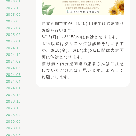
2026.01
2025.11
2025.09
2025.06
お盆期間ですが、8/10(土)までは通常通り
2025.04
診療を行います。
2025.02
8/12(月) ～8/15(木)は休診となります。
2025.01
8/16以降はクリニックは診療を行います
2024.11
が、8/16(金)、8/17(土)の2日間は大倉医
2024.10
師は休診となります。
2024.09
糖尿病・内分泌関連の患者さんはご注意
2024.08
していただければと思います。よろしく
2024.07
お願いします。
2024.04
2024.01
2023.12
2023.11
2023.10
2023.09
2023.08
2023.07
2023.06