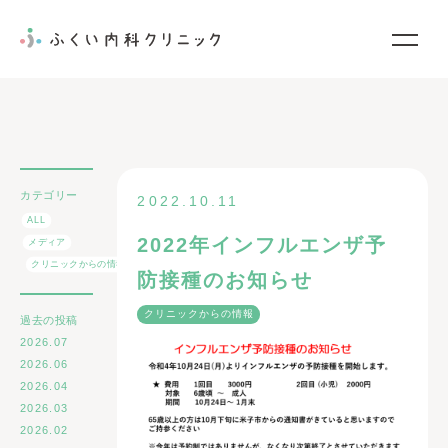
当院について
診療案内
カテゴリー
2022.10.11
院内紹介
ALL
2022年インフルエンザ予
メディア
お知らせ
クリニックからの情報
防接種のお知らせ
お問い合わせ
クリニックからの情報
過去の投稿
2026.07
2026.06
2026.04
2026.03
2026.02