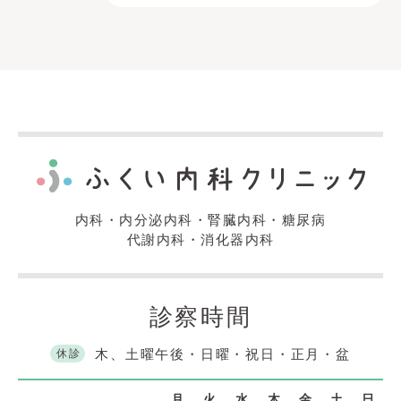
内科・内分泌内科・腎臓内科・糖尿病
代謝内科・消化器内科
診察時間
木、土曜午後・日曜・祝日・正月・盆
休診
月
火
水
木
金
土
日