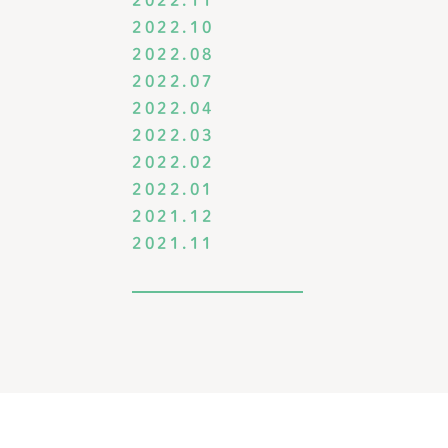
2022.11
2022.10
2022.08
2022.07
2022.04
2022.03
2022.02
2022.01
2021.12
2021.11