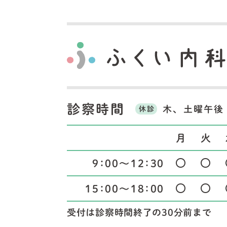
診察時間
木、土曜午後
休診
月
火
9：00～12：30
15：00～18：00
受付は診察時間終了の30分前まで