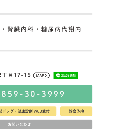
科・腎臓内科・糖尿病代謝内
丁目17-15
MAP
0859-30-3999
間ドッグ・健康診断 WEB受付
診察予約
お問い合わせ