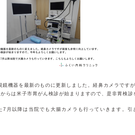
視鏡機器を最新のものに更新しました。経鼻カメラです
月からは米子市胃がん検診が始まりますので、是非胃検診
た7月以降は当院でも大腸カメラも行っていきます。引
。