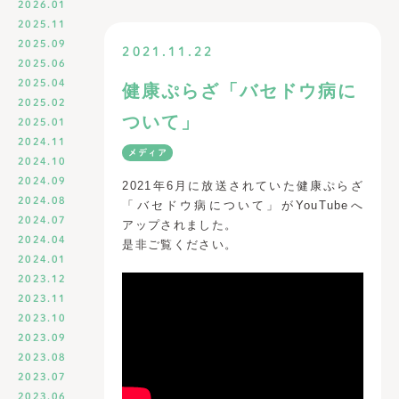
2026.01
2025.11
2025.09
2021.11.22
2025.06
2025.04
健康ぷらざ「バセドウ病に
2025.02
ついて」
2025.01
2024.11
メディア
2024.10
2024.09
2021年6月に放送されていた健康ぷらざ
2024.08
「バセドウ病について」がYouTubeへ
2024.07
アップされました。
2024.04
是非ご覧ください。
2024.01
2023.12
2023.11
2023.10
2023.09
2023.08
2023.07
2023.06