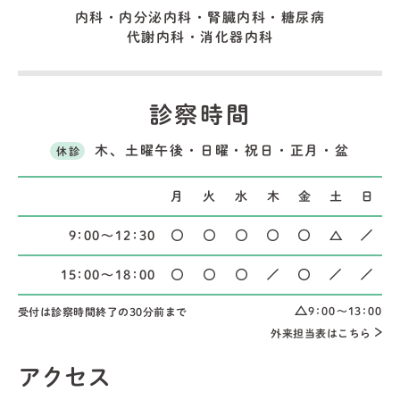
内科・内分泌内科・腎臓内科・糖尿病
代謝内科・消化器内科
診察時間
木、土曜午後・日曜・祝日・正月・盆
休診
月
火
水
木
金
土
日
9：00～12：30
15：00～18：00
9：00～13：00
受付は診察時間終了の30分前まで
外来担当表はこちら
アクセス