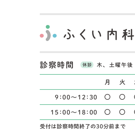
診察時間
木、土曜午後
休診
月
火
9：00～12：30
15：00～18：00
受付は診察時間終了の30分前まで