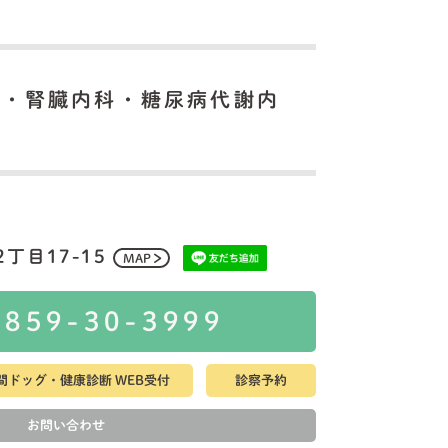
科・腎臓内科・糖尿病代謝内
丁目17-15
MAP
0859-30-3999
間ドッグ・健康診断 WEB受付
診察予約
お問い合わせ